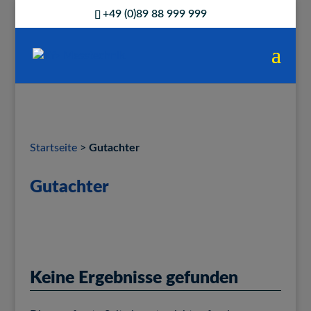
+49 (0)89 88 999 999
Startseite
>
Gutachter
Gutachter
Keine Ergebnisse gefunden