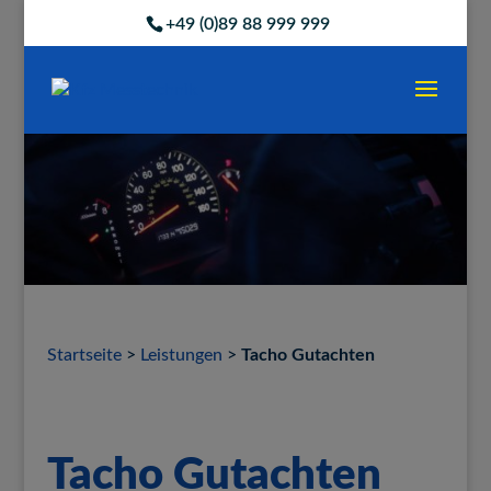
+49 (0)89 88 999 999
Startseite
>
Leistungen
>
Tacho Gutachten
Tacho Gutachten